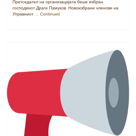
Претседател на организацијата беше избран
господинот Драги Памуков. Новоизбрани членови на
Управниот …
Continued