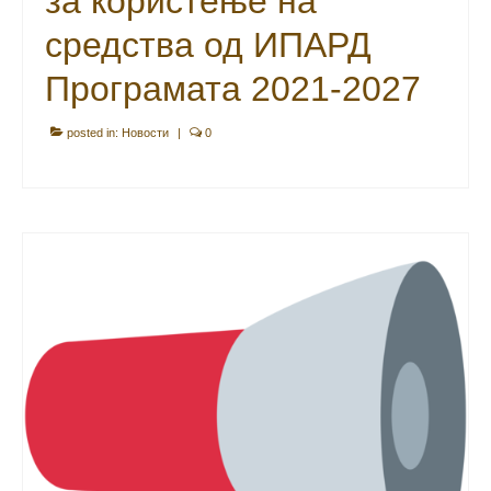
за користење на
средства од ИПАРД
Програмата 2021-2027
posted in:
Новости
|
0