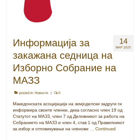
14
Информација за
МАР 2025
закажана седница на
Изборно Собрание на
МАЗЗ
posted in:
Новости
|
0
Македонската асоцијација на земјоделски задруги ги
информира своите членки, дека согласно член 19 од
Статутот на МАЗЗ, член 7 од Деловникот за работа на
Собранието на МАЗЗ и член 4, став 1 од Правилникот
за избор и отповикување на членови …
Continued