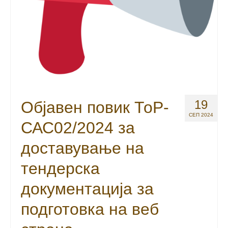
19
Објавен повик ТоР-
СЕП 2024
САС02/2024 за
доставување на
тендерска
документација за
подготовка на веб