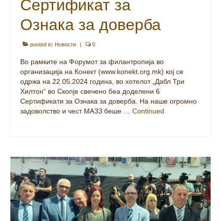
задоволство и чест МАЗЗ беше …
Continued
23
Претставници на
МАЈ 2024
МАЗЗ присутни на
Меѓународниот саем за