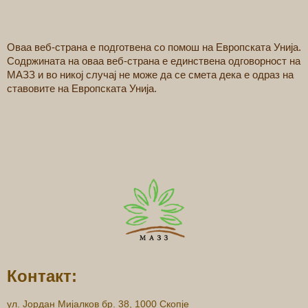
Контакт:
ул. Јордан Мијалков бр. 38, 1000 Скопје
Тел.
02 3 141 830
|
070 290 853
|
070 290 841