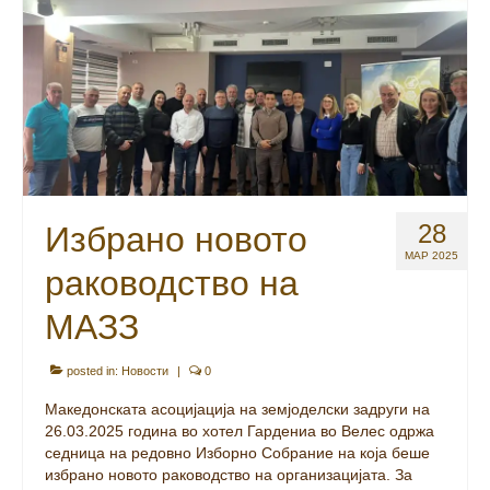
28
Избрано новото
МАР 2025
раководство на
МАЗЗ
posted in:
Новости
|
0
Македонската асоцијација на земјоделски задруги на
26.03.2025 година во хотел Гардениа во Велес одржа
седница на редовно Изборно Собрание на која беше
избрано новото раководство на организацијата. За