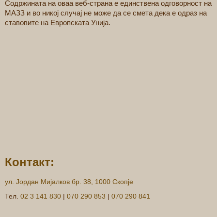
Содржината на оваа веб-страна е единствена одговорност на
МАЗЗ и во никој случај не може да се смета дека е одраз на
ставовите на Европската Унија.
Контакт:
ул. Јордан Мијалков бр. 38, 1000 Скопје
Тел.
02 3 141 830
|
070 290 853
|
070 290 841