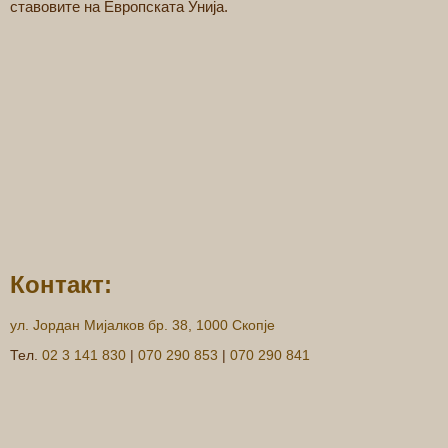
ставовите на Европската Унија.
Контакт:
ул. Јордан Мијалков бр. 38, 1000 Скопје
Тел.
02 3 141 830
|
070 290 853
|
070 290 841