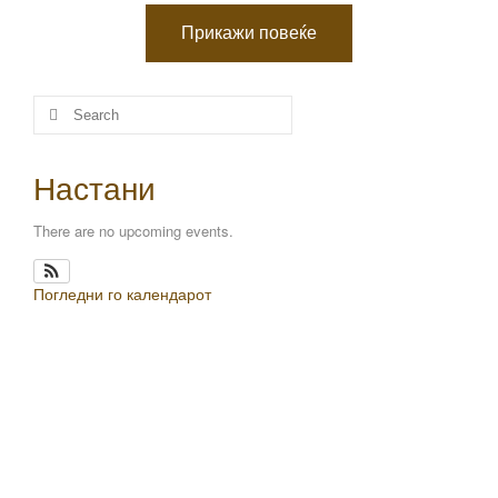
Прикажи повеќе
Настани
There are no upcoming events.
Погледни го календарот