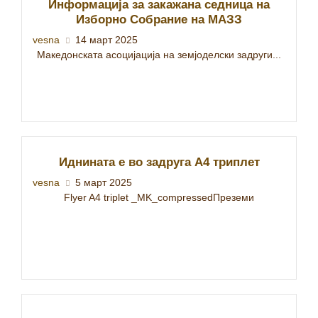
Информација за закажана седница на
Изборно Собрание на МАЗЗ
vesna
14 март 2025
Македонската асоцијација на земјоделски задруги...
Иднината е во задруга А4 триплет
vesna
5 март 2025
Flyer A4 triplet _MK_compressedПреземи