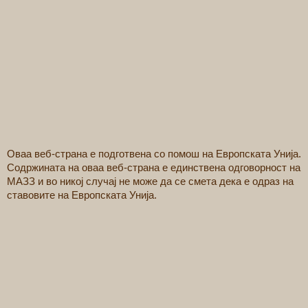
Оваа веб-страна е подготвена со помош на Европската Унија.
Содржината на оваа веб-страна е единствена одговорност на
МАЗЗ и во никој случај не може да се смета дека е одраз на
ставовите на Европската Унија.