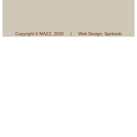
Copyright © MAZZ, 2020 | Web Design: Spirkoski