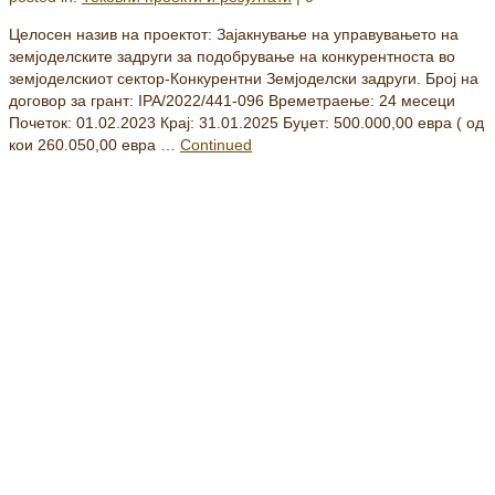
Целосен назив на проектот: Зајакнување на управувањето на
земјоделските задруги за подобрување на конкурентноста во
земјоделскиот сектор-Конкурентни Земјоделски задруги. Број на
договор за грант: IPA/2022/441-096 Времетраење: 24 месеци
Почеток: 01.02.2023 Крај: 31.01.2025 Буџет: 500.000,00 евра ( од
кои 260.050,00 евра …
Continued