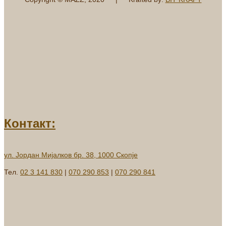
Контакт:
ул. Јордан Мијалков бр. 38, 1000 Скопје
Тел.
02 3 141 830
|
070 290 853
|
070 290 841