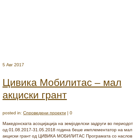
5
Авг 2017
Цивика Мобилитас – мал
акциски грант
posted in:
Спроведени проекти
|
0
Македонската асоцијација на земјоделски задруги во периодот
од 01.08.2017-31.05.2018 година беше имплементатор на мал
акциски грант од ЦИВИКА МОБИЛИТАС Програмата со наслов