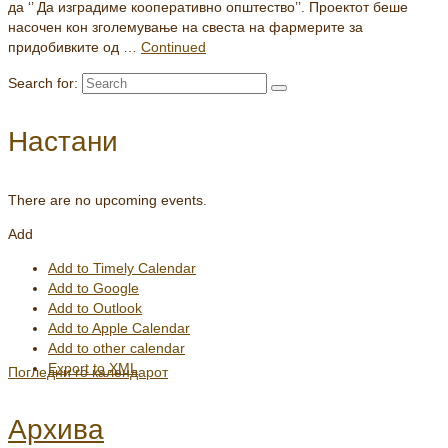
да ‘’ Да изградиме кооперативно општество’’. Проектот беше
насочен кон зголемување на свеста на фармерите за
придобивките од …
Continued
Search for:
Настани
There are no upcoming events.
Add
Add to Timely Calendar
Add to Google
Add to Outlook
Add to Apple Calendar
Add to other calendar
Export to XML
Погледни го календарот
Архива