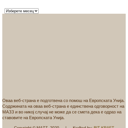
Оваа веб-страна е подготвена со помош на Европската Унија.
Содржината на оваа веб-страна е единствена одговорност на
МАЗЗ и во никој случај не може да се смета дека е одраз на
ставовите на Европската Унија.
Copyright © MAZZ, 2020 | Krafted by:
BIT KRAFT