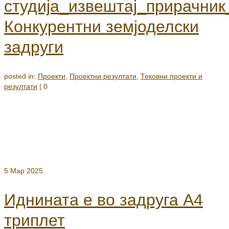
студија_извештај_прирачник
Конкурентни земјоделски
задруги
posted in:
Проекти
,
Проектни резултати
,
Тековни проекти и
резултати
|
0
5
Мар 2025
Иднината е во задруга А4
триплет