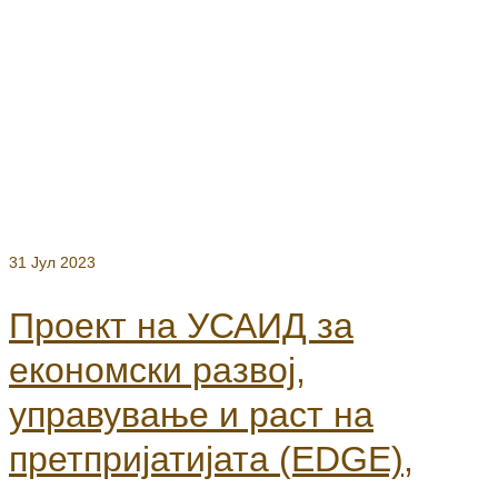
31
Јул 2023
Проект на УСАИД за
економски развој,
управување и раст на
претпријатијата (EDGE),