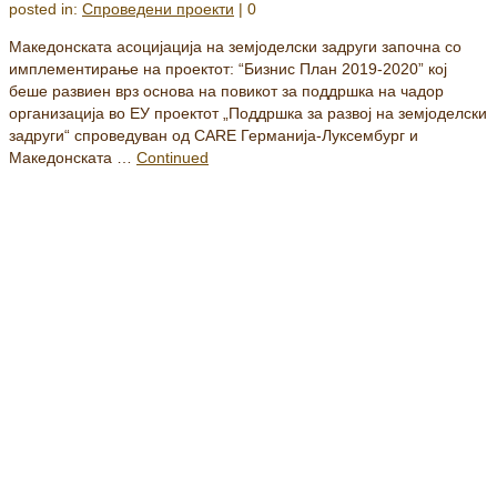
posted in:
Спроведени проекти
|
0
Македонската асоцијација на земјоделски задруги започна со
имплементирање на проектот: “Бизнис План 2019-2020” кој
беше развиен врз основа на повикот за поддршка на чадор
организација во ЕУ проектот „Поддршка за развој на земјоделски
задруги“ спроведуван од CARE Германија-Луксембург и
Македонската …
Continued