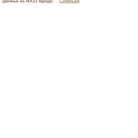
јакнење на МАЗЗ заради …
Continued