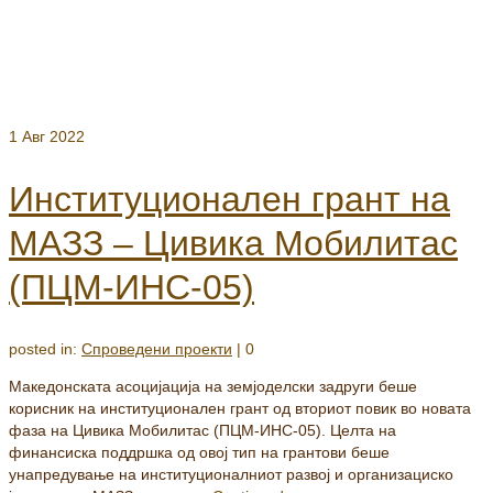
1
Авг 2022
Институционален грант на
МАЗЗ – Цивика Мобилитас
(ПЦМ-ИНС-05)
posted in:
Спроведени проекти
|
0
Македонската асоцијација на земјоделски задруги беше
корисник на институционален грант од вториот повик во новата
фаза на Цивика Мобилитас (ПЦМ-ИНС-05). Целта на
финансиска поддршка од овој тип на грантови беше
унапредување на институционалниот развој и организациско