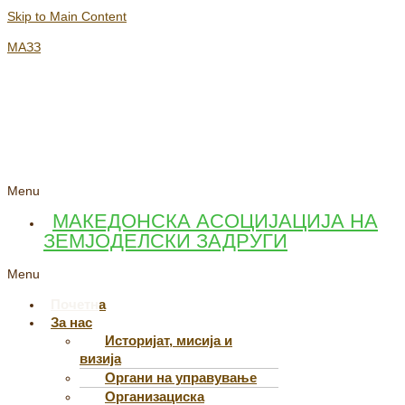
Skip to Main Content
МАЗЗ
Menu
МАКЕДОНСКА АСОЦИЈАЦИЈА НА
ЗЕМЈОДЕЛСКИ ЗАДРУГИ
Menu
Почетна
За нас
Историјат, мисија и
визија
Органи на управување
Организациска