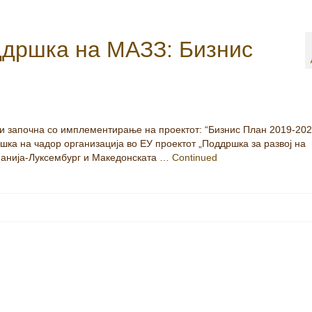
ддршка на МАЗЗ: Бизнис
ги започна со имплементирање на проектот: “Бизнис План 2019-202
ршка на чадор организација во ЕУ проектот „Поддршка за развој на
манија-Луксембург и Македонската …
Continued