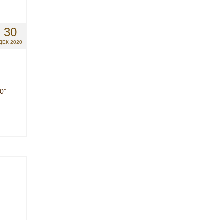
30
ДЕК 2020
0”