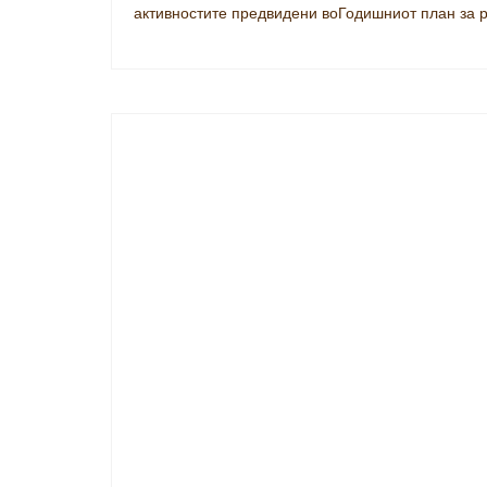
активностите предвидени воГодишниот план за р