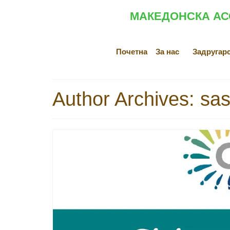
МАКЕДОНСКА АС
Почетна
За нас
Задругар
Author Archives: sa