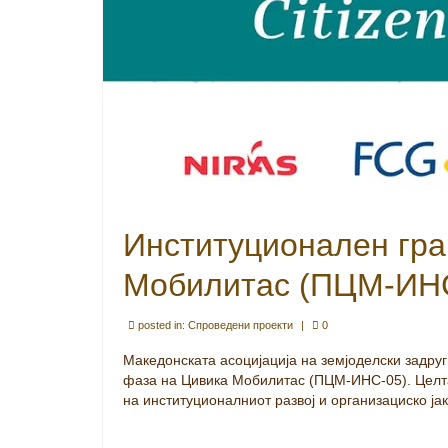
Институционален гра
Мобилитас (ПЦМ-ИН
posted in:
Спроведени проекти
|
0
Македонската асоцијација на земјоделски задруг
фаза на Цивика Мобилитас (ПЦМ-ИНС-05). Целта
на институционалниот развој и организациско 