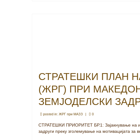
СТРАТЕШКИ ПЛАН Н
(ЖРГ) ПРИ МАКЕДО
ЗЕМЈОДЕЛСКИ ЗАД
posted in:
ЖРГ при МАЗЗ
|
0
СТРАТЕШКИ ПРИОРИТЕТ БР.1: Зајакнување на инт
задруги преку зголемување на мотивацијата за в