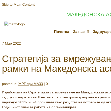
Skip to Main Content
МАКЕДОНСКА А
Почетна
За нас
Задругар
7
Мар 2022
Стратегија за вмрежувањ
рамки на Македонска асо
posted in:
ЖРГ при МАЗЗ
|
0
Изработката на Стратегијата за вмрежување на Македонската асоц
задруги конкретно на Женската работна група креирана во рамки 
периодот 2022- 2024 произлезе како резултат на потребите од ак
Годишниот план за работа на организацијата.