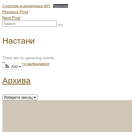
Стратегија за вмрежување-ЖРГ
Превземи
Previous Post
Next Post
Настани
There are no upcoming events.
Погледни го календарот
Add
Архива