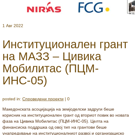
1
Авг 2022
Институционален грант
на МАЗЗ – Цивика
Мобилитас (ПЦМ-
ИНС-05)
posted in:
Спроведени проекти
|
0
Македонската асоцијација на земјоделски задруги беше
корисник на институционален грант од вториот повик во новата
фаза на Цивика Мобилитас (ПЦМ-ИНС-05). Целта на
финансиска поддршка од овој тип на грантови беше
унапредување на институционалниот развој и организациско