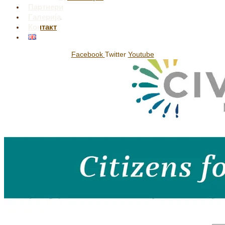
Партнери
Галерија
Контакт
Facebook
Twitter
Youtube