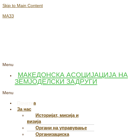
Skip to Main Content
МАЗЗ
Menu
МАКЕДОНСКА АСОЦИЈАЦИЈА НА
ЗЕМЈОДЕЛСКИ ЗАДРУГИ
Menu
Почетна
За нас
Историјат, мисија и
визија
Органи на управување
Организациска