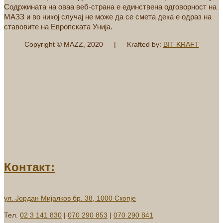
Содржината на оваа веб-страна е единствена одговорност на
МАЗЗ и во никој случај не може да се смета дека е одраз на
ставовите на Европската Унија.
Copyright © MAZZ, 2020 | Krafted by:
BIT KRAFT
Контакт:
ул. Јордан Мијалков бр. 38, 1000 Скопје
Тел.
02 3 141 830
|
070 290 853
|
070 290 841