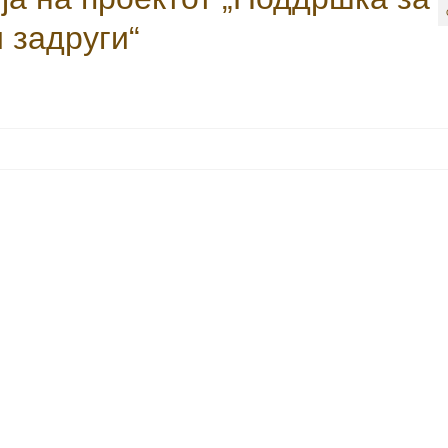
и задруги“