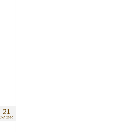
21
ЈУЛ 2020