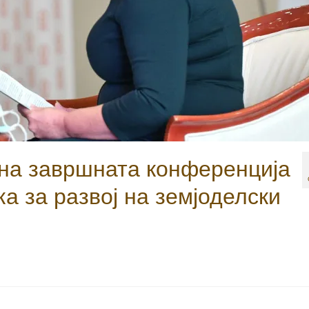
на завршната конференција
а за развој на земјоделски