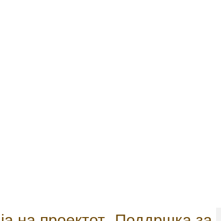
а на проектот „Поддршка за