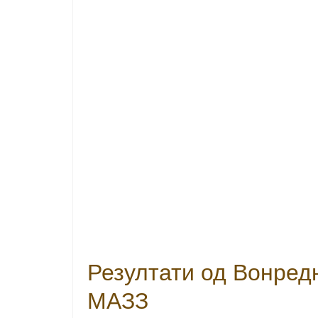
Резултати од Вонред
МАЗЗ