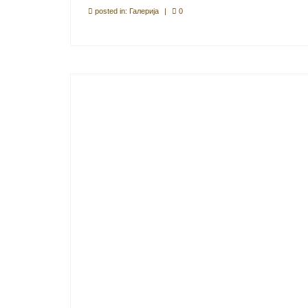
posted in:
Галерија
|
0