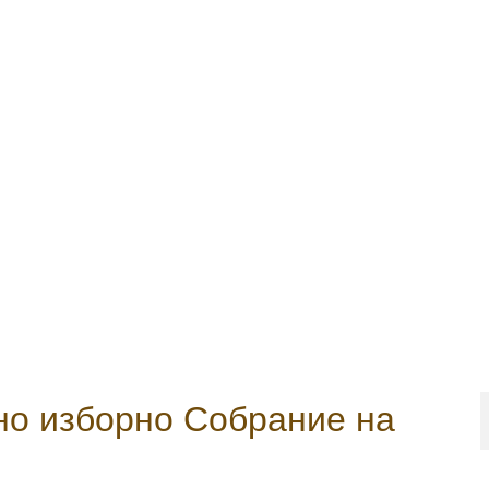
но изборно Собрание на