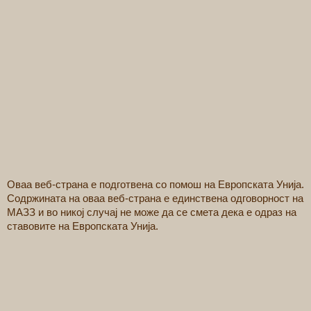
Оваа веб-страна е подготвена со помош на Европската Унија.
Содржината на оваа веб-страна е единствена одговорност на
МАЗЗ и во никој случај не може да се смета дека е одраз на
ставовите на Европската Унија.