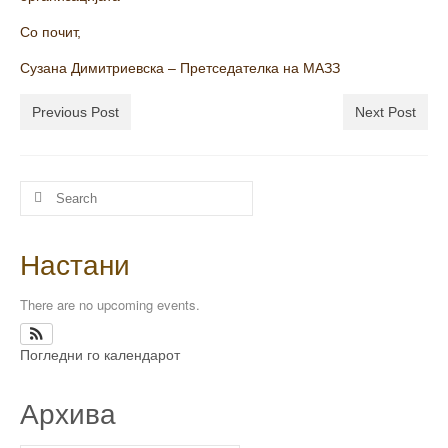
Со почит,
Сузана Димитриевска – Претседателка на МАЗЗ
Previous Post
Next Post
Настани
There are no upcoming events.
Погледни го календарот
Архива